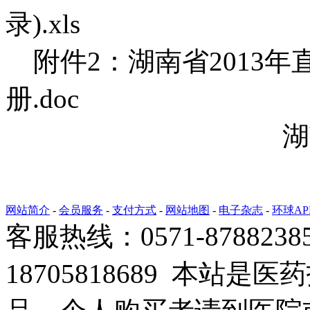
录).xls
附件2：湖南省2013
册.d
湖南省药品集
2013年1
网站简介
-
会员服务
-
支付方式
-
网站地图
-
电子杂志
-
环球AP
客服热线：0571-878823
18705818689 本站