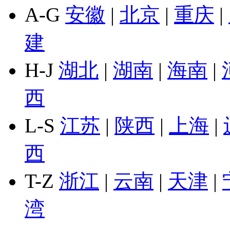
A-G
安徽
|
北京
|
重庆
|
建
H-J
湖北
|
湖南
|
海南
|
西
L-S
江苏
|
陕西
|
上海
|
西
T-Z
浙江
|
云南
|
天津
|
湾