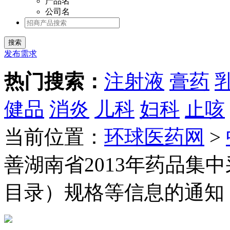
产品名
公司名
发布需求
热门搜索：
注射液
膏药
健品
消炎
儿科
妇科
止咳
当前位置：
环球医药网
>
善湖南省2013年药品集
目录）规格等信息的通知