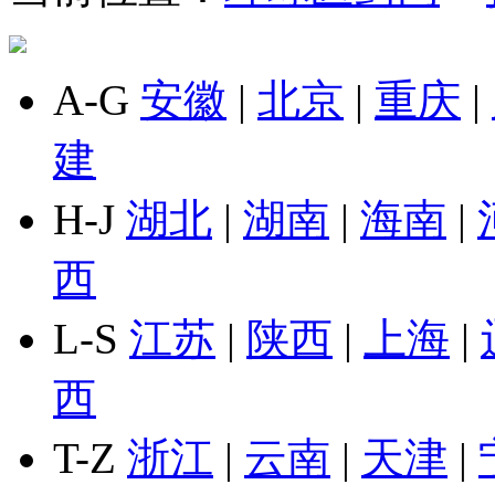
A-G
安徽
|
北京
|
重庆
|
建
H-J
湖北
|
湖南
|
海南
|
西
L-S
江苏
|
陕西
|
上海
|
西
T-Z
浙江
|
云南
|
天津
|