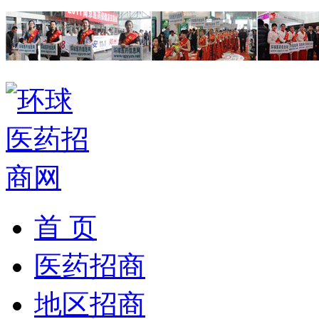
首 页
医药招商
地区招商