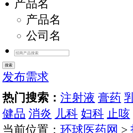
产品名
产品名
公司名
发布需求
热门搜索：
注射液
膏药
健品
消炎
儿科
妇科
止咳
当前位置：
环球医药网
>