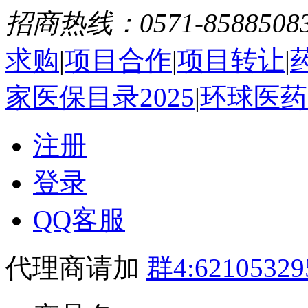
招商热线：0571-8588508
求购
|
项目合作
|
项目转让
|
家医保目录2025
|
环球医药
注册
登录
QQ客服
代理商请加
群4:62105329