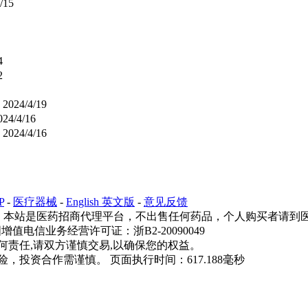
/15
4
2
北
2024/4/19
024/4/16
北
2024/4/16
P
-
医疗器械
-
English 英文版
-
意见反馈
18705818689 本站是医药招商代理平台，不出售任何药品，个人购
华人民共和国增值电信业务经营许可证：浙B2-20090049
何责任,请双方谨慎交易,以确保您的权益。
投资合作需谨慎。 页面执行时间：617.188毫秒