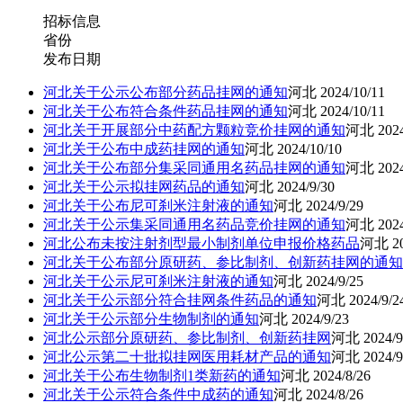
招标信息
省份
发布日期
河北关于公示公布部分药品挂网的通知
河北
2024/10/11
河北关于公布符合条件药品挂网的通知
河北
2024/10/11
河北关于开展部分中药配方颗粒竞价挂网的通知
河北
202
河北关于公布中成药挂网的通知
河北
2024/10/10
河北关于公布部分集采同通用名药品挂网的通知
河北
202
河北关于公示拟挂网药品的通知
河北
2024/9/30
河北关于公布尼可刹米注射液的通知
河北
2024/9/29
河北关于公示集采同通用名药品竞价挂网的通知
河北
202
河北公布未按注射剂型最小制剂单位申报价格药品
河北
2
河北关于公布部分原研药、参比制剂、创新药挂网的通知
河北关于公示尼可刹米注射液的通知
河北
2024/9/25
河北关于公示部分符合挂网条件药品的通知
河北
2024/9/2
河北关于公示部分生物制剂的通知
河北
2024/9/23
河北公示部分原研药、参比制剂、创新药挂网
河北
2024/9
河北公示第二十批拟挂网医用耗材产品的通知
河北
2024/9
河北关于公布生物制剂1类新药的通知
河北
2024/8/26
河北关于公示符合条件中成药的通知
河北
2024/8/26