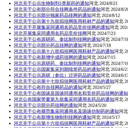
河北关于公示生物制剂1类新药的通知
河北
2024/8/21
河北关于公布部分符合挂网条件药品的通知
河北
2024/8/2
河北关于公示部分独家药品挂网的通知
河北
2024/8/12
河北关于公示第十九批拟挂网医用耗材产品的通知
河北
2
河北关于开展集采同通用名药品竞价挂网的通知
河北
202
河北开展集采同通用名药品竞价挂网
河北
2024/7/23
河北关于公布原研药、参比制剂挂网的通知
河北
2024/7/1
河北关于公示部分药品挂网的通知
河北
2024/7/18
河北关于公示第十八批拟挂网医用耗材产品的通知
河北
2
河北关于公布新增中成药挂网的通知
河北
2024/7/15
河北关于公示原研药、参比制剂挂网的通知
河北
2024/7/1
河北关于公示国家集采到期续签药品的通知
河北
2024/6/2
河北关于公示原研（参比）过评药品的通知
河北
2024/6/1
河北关于公示第十七批拟挂网医用耗材产品的通知
河北
2
河北关于公布符合挂网药品的通知
河北
2024/5/27
河北关于公布国谈及国谈同通用名和竞价药品挂网的通知
河北公布国家带量第九批集采同通用名药品的通知
河北
2
河北关于公示部分药挂网的通知
河北
2024/5/20
河北关于公布规范集采同通用名及国谈仿制药的通知
河
河北关于公布新增生物制剂挂网的通知
河北
2024/5/17
河北关于公示第十六批拟挂网医用耗材产品的通知
河北
2