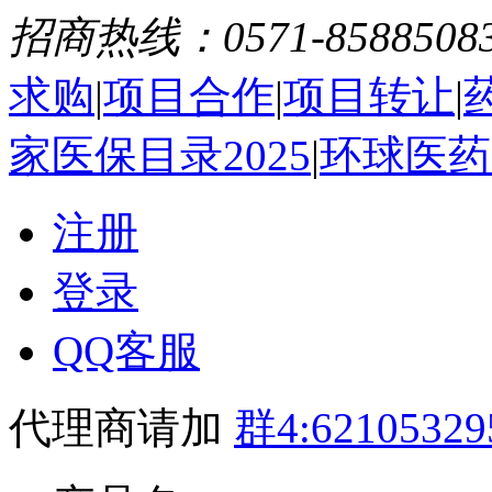
招商热线：0571-8588508
求购
|
项目合作
|
项目转让
|
家医保目录2025
|
环球医药
注册
登录
QQ客服
代理商请加
群4:62105329