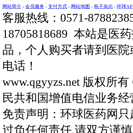
网站简介
-
会员服务
-
支付方式
-
网站地图
-
电子杂志
-
环球AP
客服热线：0571-878823
18705818689 本站
品，个人购买者请到医院
电话！
www.qgyyzs.net 版权所有 
民共和国增值电信业务经营许
免责声明：环球医药网只
过负任何责任,请双方谨慎