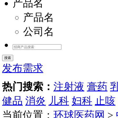
产品名
产品名
公司名
发布需求
热门搜索：
注射液
膏药
健品
消炎
儿科
妇科
止咳
当前位置：
环球医药网
>