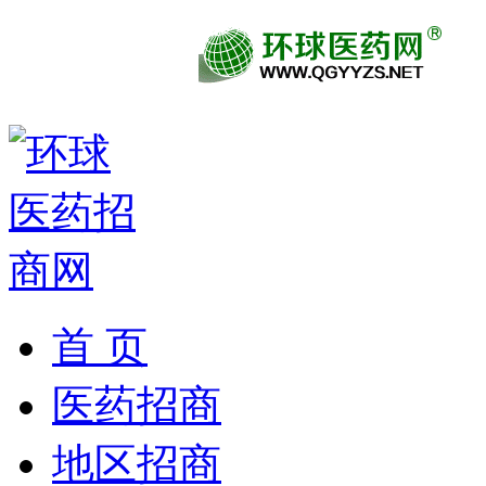
首 页
医药招商
地区招商