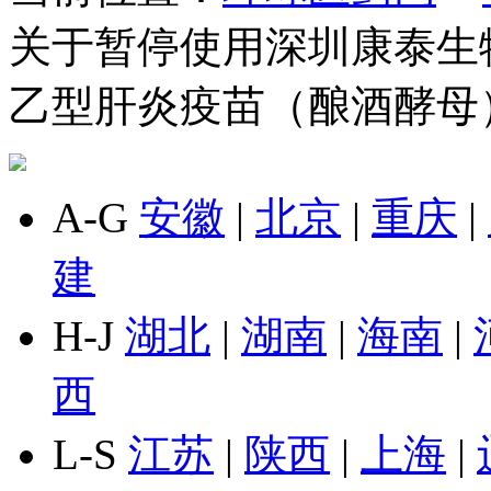
关于暂停使用深圳康泰生
乙型肝炎疫苗（酿酒酵母
A-G
安徽
|
北京
|
重庆
|
建
H-J
湖北
|
湖南
|
海南
|
西
L-S
江苏
|
陕西
|
上海
|