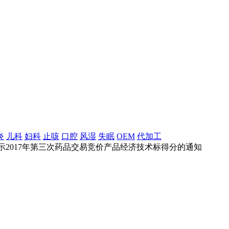
炎
儿科
妇科
止咳
口腔
风湿
失眠
OEM
代加工
示2017年第三次药品交易竞价产品经济技术标得分的通知