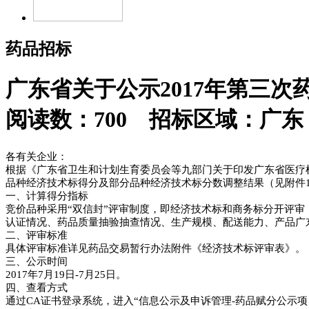
药品招标
广东省关于公示2017年第三
阅读数：700 招标区域：广东 日
各有关企业：
根据《广东省卫生和计划生育委员会等九部门关于印发广东省医疗机构
品种经济技术标得分及部分品种经济技术标分数调整结果（见附件
一、计算得分指标
竞价品种采用“双信封”评审制度，即经济技术标和商务标分开评审
认证情况、药品质量抽验抽查情况、生产规模、配送能力、产品广
二、评审标准
具体评审标准详见药品交易暂行办法附件《经济技术标评审表》。
三、公示时间
2017年7月19日-7月25日。
四、查看方式
通过CA证书登录系统，进入“信息公示及申诉管理-药品赋分公示项