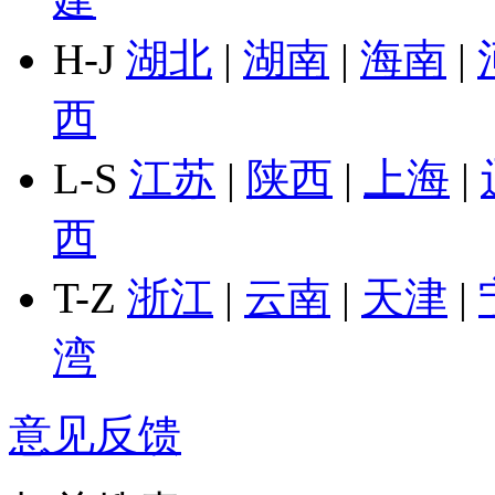
H-J
湖北
|
湖南
|
海南
|
西
L-S
江苏
|
陕西
|
上海
|
西
T-Z
浙江
|
云南
|
天津
|
湾
意见反馈