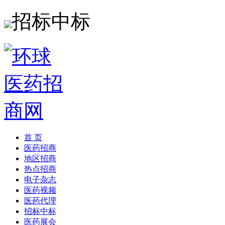
招标中标
首 页
医药招商
地区招商
热点招商
电子杂志
医药视频
医药代理
招标中标
医药展会