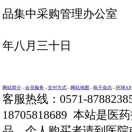
品集中采购管理办公室
二
年八月三十日
网站简介
-
会员服务
-
支付方式
-
网站地图
-
电子杂志
-
环球AP
客服热线：0571-878823
18705818689 本站
品，个人购买者请到医院