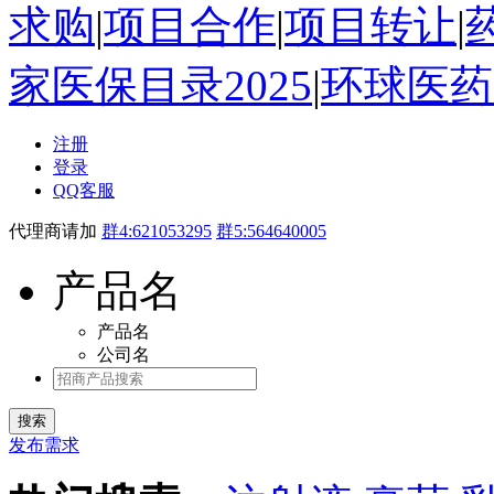
求购
|
项目合作
|
项目转让
|
家医保目录2025
|
环球医药
注册
登录
QQ客服
代理商请加
群4:621053295
群5:564640005
产品名
产品名
公司名
发布需求