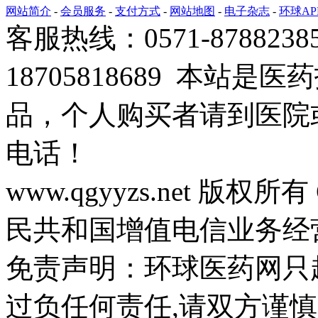
网站简介
-
会员服务
-
支付方式
-
网站地图
-
电子杂志
-
环球AP
客服热线：0571-878823
18705818689 本站
品，个人购买者请到医院
电话！
www.qgyyzs.net 版权所有 
民共和国增值电信业务经营许
免责声明：环球医药网只
过负任何责任,请双方谨慎