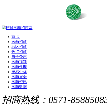
首 页
医药招商
地区招商
热点招商
电子杂志
医药视频
医药代理
招标中标
医药展会
医药资讯
医药数据
招商热线：0571-8588508