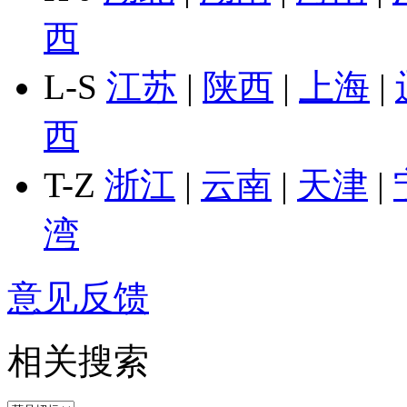
西
L-S
江苏
|
陕西
|
上海
|
西
T-Z
浙江
|
云南
|
天津
|
湾
意见反馈
相关搜索