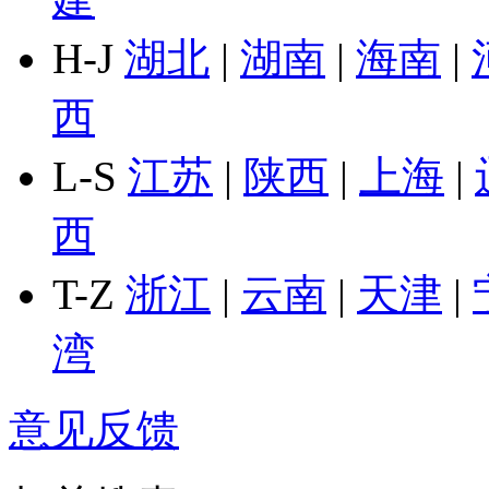
H-J
湖北
|
湖南
|
海南
|
西
L-S
江苏
|
陕西
|
上海
|
西
T-Z
浙江
|
云南
|
天津
|
湾
意见反馈