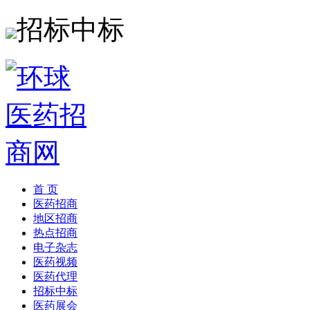
招标中标
首 页
医药招商
地区招商
热点招商
电子杂志
医药视频
医药代理
招标中标
医药展会