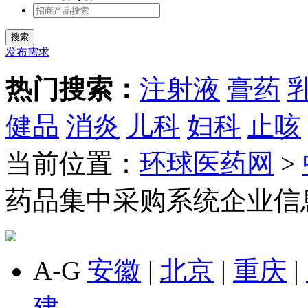
发布需求
热门搜索：
注射液
膏药
健品
消炎
儿科
妇科
止咳
当前位置：
环球医药网
>
药品集中采购系统企业信
A-G
安徽
|
北京
|
重庆
|
建