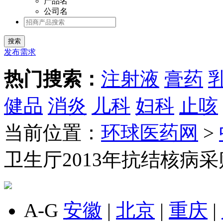
产品名
公司名
发布需求
热门搜索：
注射液
膏药
健品
消炎
儿科
妇科
止咳
当前位置：
环球医药网
>
卫生厅2013年抗结核病
A-G
安徽
|
北京
|
重庆
|