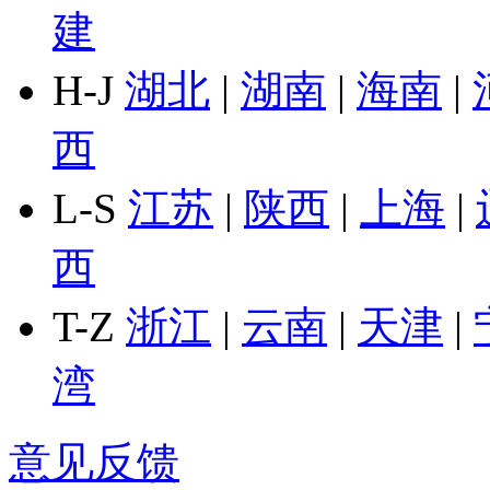
建
H-J
湖北
|
湖南
|
海南
|
西
L-S
江苏
|
陕西
|
上海
|
西
T-Z
浙江
|
云南
|
天津
|
湾
意见反馈