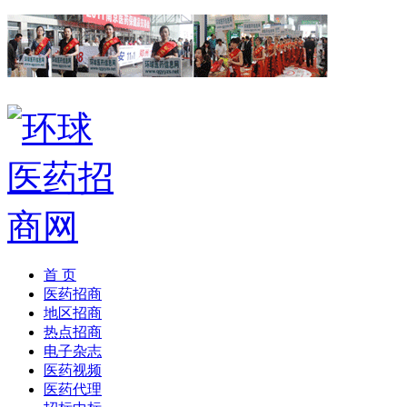
首 页
医药招商
地区招商
热点招商
电子杂志
医药视频
医药代理